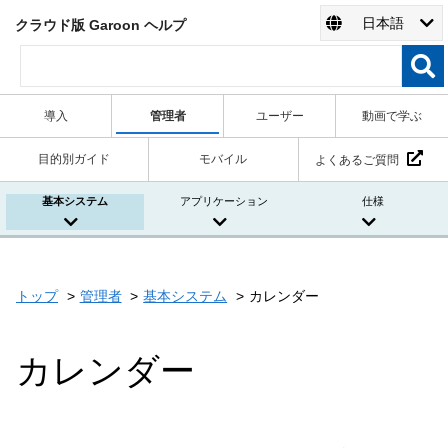
日本語
クラウド版 Garoon ヘルプ
導入
管理者
ユーザー
動画で学ぶ
目的別ガイド
モバイル
よくあるご質問
基本システム
アプリケーション
仕様
トップ
管理者
基本システム
カレンダー
カレンダー