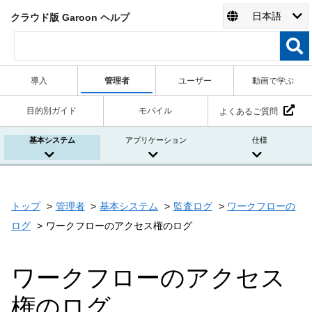
日本語
クラウド版 Garoon ヘルプ
導入
管理者
ユーザー
動画で学ぶ
目的別ガイド
モバイル
よくあるご質問
基本システム
アプリケーション
仕様
トップ
管理者
基本システム
監査ログ
ワークフローの
ログ
ワークフローのアクセス権のログ
ワークフローのアクセス
権のログ