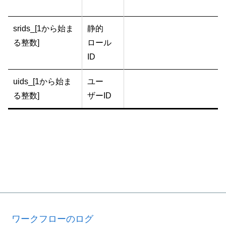
srids_[1から始ま
静的
る整数]
ロール
ID
uids_[1から始ま
ユー
る整数]
ザーID
ワークフローのログ