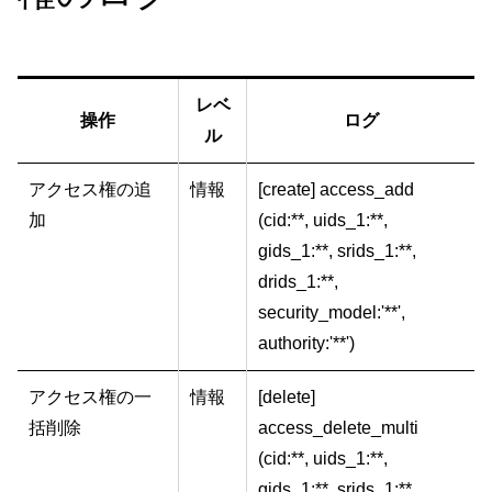
レベ
操作
ログ
ル
アクセス権の追
情報
[create] access_add
加
(cid:**, uids_1:**,
gids_1:**, srids_1:**,
drids_1:**,
security_model:'**',
authority:'**')
アクセス権の一
情報
[delete]
括削除
access_delete_multi
(cid:**, uids_1:**,
gids_1:**, srids_1:**,