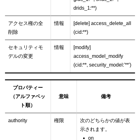
drids_1:**)
アクセス権の全
情報
[delete] access_delete_all
削除
(cid:**)
セキュリティモ
情報
[modify]
デルの変更
access_model_modify
(cid:**, security_model:'**')
プロパティー
（アルファベッ
意味
備考
ト順）
authority
権限
次のどちらかの値が表
示されます。
on