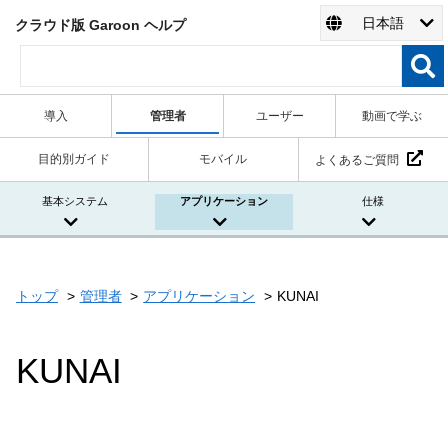
日本語
クラウド版 Garoon ヘルプ
導入
管理者
ユーザー
動画で学ぶ
目的別ガイド
モバイル
よくあるご質問
基本システム
アプリケーション
仕様
トップ
管理者
アプリケーション
KUNAI
KUNAI