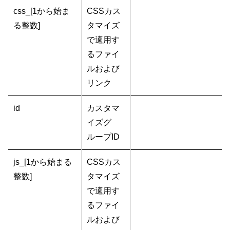
css_[1から始ま
CSSカス
る整数]
タマイズ
で適用す
るファイ
ルおよび
リンク
id
カスタマ
イズグ
ループID
js_[1から始まる
CSSカス
整数]
タマイズ
で適用す
るファイ
ルおよび