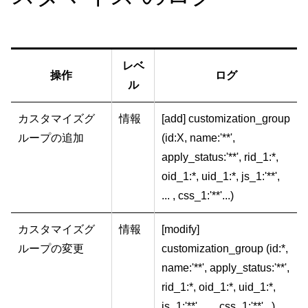
レベ
操作
ログ
ル
カスタマイズグ
情報
[add] customization_group
ループの追加
(id:X, name:'**',
apply_status:'**', rid_1:*,
oid_1:*, uid_1:*, js_1:'**',
... , css_1:'**'...)
カスタマイズグ
情報
[modify]
ループの変更
customization_group (id:*,
name:'**', apply_status:'**',
rid_1:*, oid_1:*, uid_1:*,
js_1:'**', ... , css_1:'**'...)