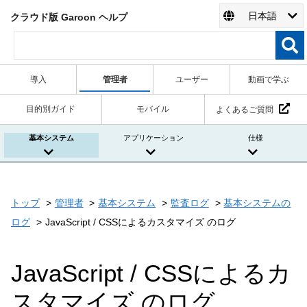
日本語
クラウド版 Garoon ヘルプ
導入
管理者
ユーザー
動画で学ぶ
目的別ガイド
モバイル
よくあるご質問
基本システム
アプリケーション
仕様
トップ
管理者
基本システム
監査ログ
基本システムの
ログ
JavaScript / CSSによるカスタマイズ のログ
JavaScript / CSSによるカ
スタマイズ のログ