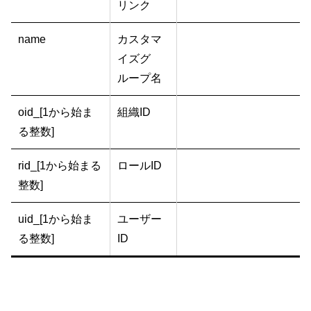
リンク
name
カスタマ
イズグ
ループ名
oid_[1から始ま
組織ID
る整数]
rid_[1から始まる
ロールID
整数]
uid_[1から始ま
ユーザー
る整数]
ID