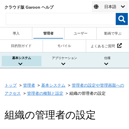
日本語
クラウド版 Garoon ヘルプ
導入
管理者
ユーザー
動画で学ぶ
目的別ガイド
モバイル
よくあるご質問
基本システム
アプリケーション
仕様
トップ
管理者
基本システム
管理者の設定や管理画面への
アクセス
管理者の種類と設定
組織の管理者の設定
組織の管理者の設定