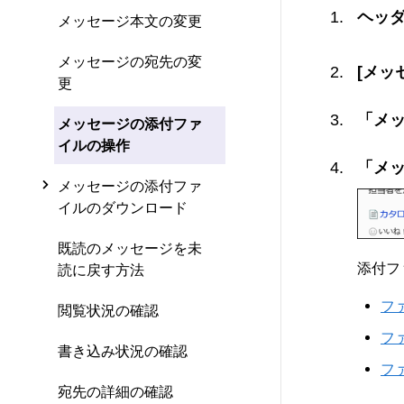
ヘッ
メッセージ本文の変更
メッセージの宛先の変
[メッ
更
「メ
メッセージの添付ファ
イルの操作
「メ
メッセージの添付ファ
イルのダウンロード
既読のメッセージを未
添付フ
読に戻す方法
フ
閲覧状況の確認
フ
書き込み状況の確認
フ
宛先の詳細の確認