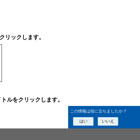
をクリックします。
イトルをクリックします。
この情報は役に立ちましたか？
はい
いいえ