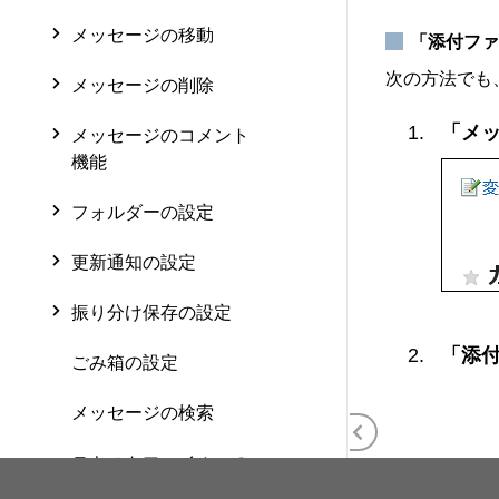
メッセージの移動
「添付ファ
次の方法でも
メッセージの削除
「メ
メッセージのコメント
機能
フォルダーの設定
更新通知の設定
振り分け保存の設定
「添
ごみ箱の設定
メッセージの検索
テキストファイルへの
メッセージの出力