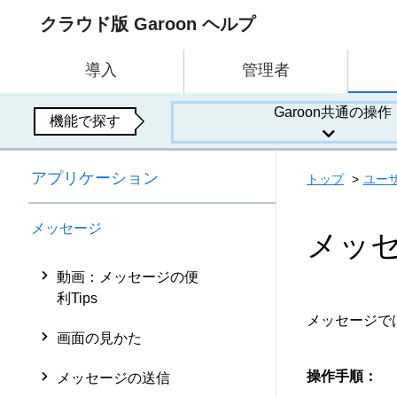
クラウド版 Garoon ヘルプ
導入
管理者
Garoon共通の操作
機能で探す
アプリケーション
トップ
ユー
メッセージ
メッ
動画：メッセージの便
利Tips
メッセージで
画面の見かた
操作手順：
メッセージの送信