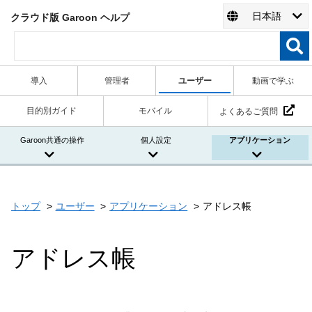
日本語
クラウド版 Garoon ヘルプ
導入
管理者
ユーザー
動画で学ぶ
目的別ガイド
モバイル
よくあるご質問
Garoon共通の操作
個人設定
アプリケーション
トップ
ユーザー
アプリケーション
アドレス帳
アドレス帳