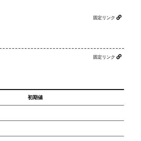
固定リンク
固定リンク
初期値