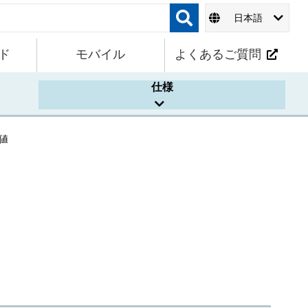
日本語
ド
モバイル
よくあるご質問
仕様
値