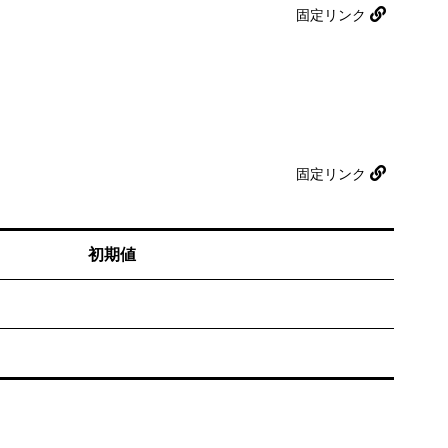
固定リンク
固定リンク
初期値