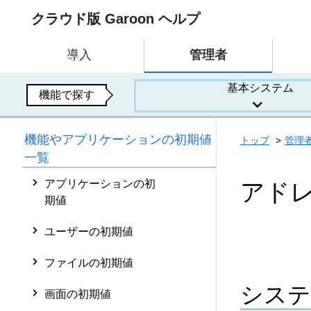
クラウド版 Garoon ヘルプ
導入
管理者
基本システム
機能で探す
機能やアプリケーションの初期値
トップ
管理
一覧
アプリケーションの初
アド
期値
ユーザーの初期値
ファイルの初期値
システ
画面の初期値