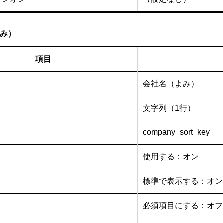
み）
項目
会社名（よみ）
文字列（1行）
company_sort_key
使用する：オン
標準で表示する：オン
必須項目にする：オフ