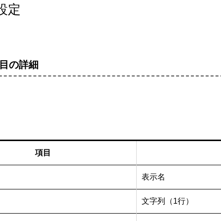
設定
目の詳細
項目
表示名
文字列（1行）