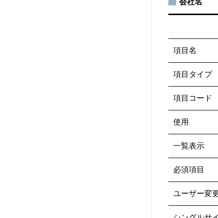
会社名
項目名
項目タイプ
項目コード
使用
一覧表示
必須項目
ユーザー変
シングルサ