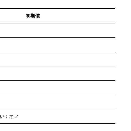
初期値
い：オフ