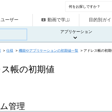
ユーザー
動画で学ぶ
目的別ガイ
アプリケーション
者
仕様
機能やアプリケーションの初期値一覧
アドレス帳の初期
レス帳の初期値
ム管理