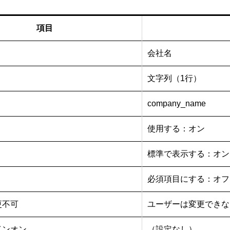
項目
会社名
文字列（1行）
company_name
使用する：オン
標準で表示する：オン
必須項目にする：オフ
更不可
ユーザーは変更できな
インオン
（設定なし）