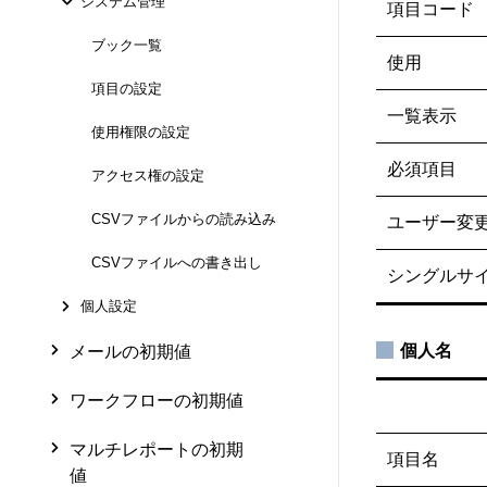
システム管理
項目コード
ブック一覧
使用
項目の設定
一覧表示
使用権限の設定
必須項目
アクセス権の設定
CSVファイルからの読み込み
ユーザー変
CSVファイルへの書き出し
シングルサ
個人設定
個人名
メールの初期値
ワークフローの初期値
マルチレポートの初期
項目名
値