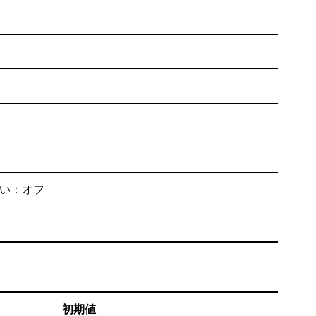
い：オフ
初期値