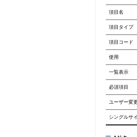
項目名
項目タイプ
項目コード
使用
一覧表示
必須項目
ユーザー変
シングルサ