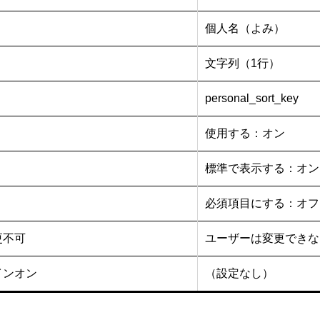
個人名（よみ）
文字列（1行）
personal_sort_key
使用する：オン
標準で表示する：オン
必須項目にする：オフ
更不可
ユーザーは変更できな
インオン
（設定なし）