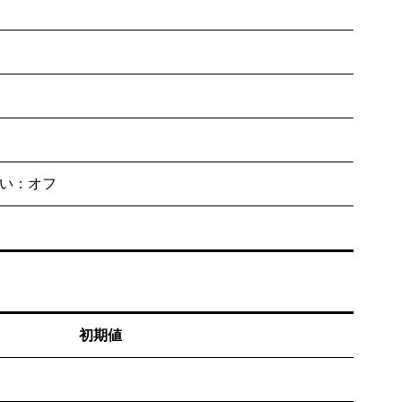
い：オフ
初期値