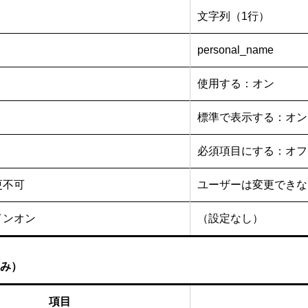
文字列（1行）
personal_name
使用する：オン
標準で表示する：オン
必須項目にする：オフ
更不可
ユーザーは変更できな
インオン
（設定なし）
み）
項目