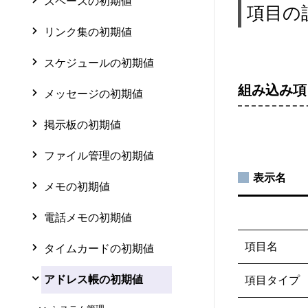
スペースの初期値
項目の
リンク集の初期値
スケジュールの初期値
組み込み項
メッセージの初期値
掲示板の初期値
ファイル管理の初期値
表示名
メモの初期値
電話メモの初期値
項目名
タイムカードの初期値
アドレス帳の初期値
項目タイプ