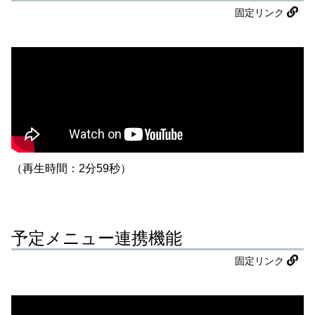
固定リンク
（再生時間：2分59秒）
予定メニュー連携機能
固定リンク