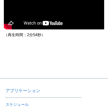
（再生時間：2分54秒）
アプリケーション
スケジュール