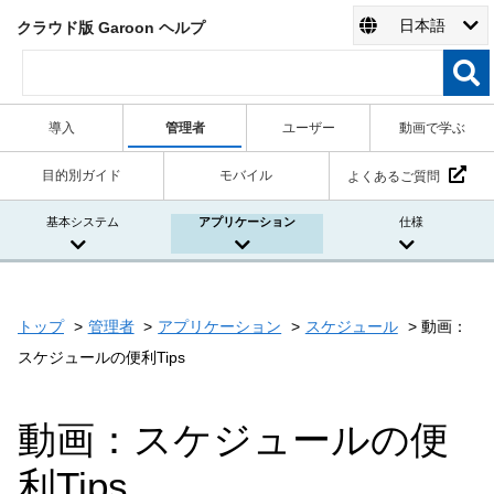
日本語
クラウド版 Garoon ヘルプ
導入
管理者
ユーザー
動画で学ぶ
目的別ガイド
モバイル
よくあるご質問
基本システム
アプリケーション
仕様
トップ
管理者
アプリケーション
スケジュール
動画：
スケジュールの便利Tips
動画：スケジュールの便
利Tips