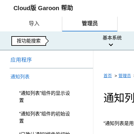
Cloud版 Garoon 帮助
导入
管理员
基本系统
按功能搜索
应用程序
首页
管理员
通知列表
“通知列表”组件的显示设
通知
置
“通知列表”组件的初始设
置
“通知列表是