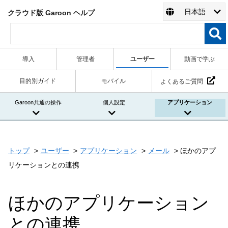
日本語
クラウド版 Garoon ヘルプ
導入
管理者
ユーザー
動画で学ぶ
目的別ガイド
モバイル
よくあるご質問
Garoon共通の操作
個人設定
アプリケーション
トップ
ユーザー
アプリケーション
メール
ほかのアプ
リケーションとの連携
ほかのアプリケーション
との連携