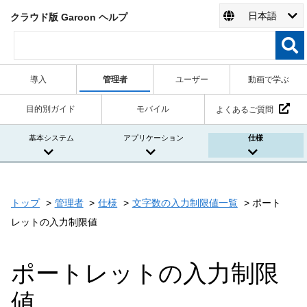
日本語
クラウド版 Garoon ヘルプ
導入
管理者
ユーザー
動画で学ぶ
目的別ガイド
モバイル
よくあるご質問
基本システム
アプリケーション
仕様
トップ
管理者
仕様
文字数の入力制限値一覧
ポート
レットの入力制限値
ポートレットの入力制限
値