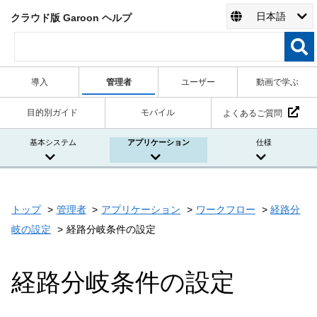
日本語
クラウド版 Garoon ヘルプ
導入
管理者
ユーザー
動画で学ぶ
目的別ガイド
モバイル
よくあるご質問
基本システム
アプリケーション
仕様
トップ
管理者
アプリケーション
ワークフロー
経路分
岐の設定
経路分岐条件の設定
経路分岐条件の設定