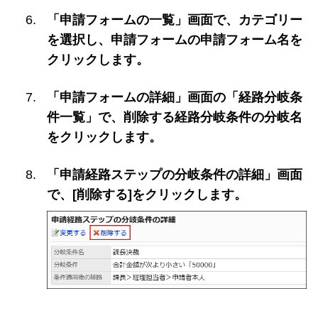
「申請フォームの一覧」画面で、カテゴリー
を選択し、申請フォームの申請フォーム名を
クリックします。
「申請フォームの詳細」画面の「経路分岐条
件一覧」で、削除する経路分岐条件の分岐名
をクリックします。
「申請経路ステップの分岐条件の詳細」画面
で、[削除する]をクリックします。