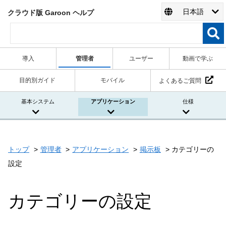
日本語
クラウド版 Garoon ヘルプ
導入
管理者
ユーザー
動画で学ぶ
目的別ガイド
モバイル
よくあるご質問
基本システム
アプリケーション
仕様
トップ
管理者
アプリケーション
掲示板
カテゴリーの
設定
カテゴリーの設定