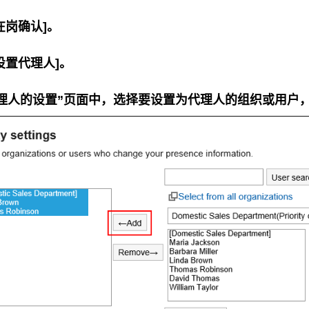
在岗确认]。
设置代理人]。
理人的设置”页面中，选择要设置为代理人的组织或用户，