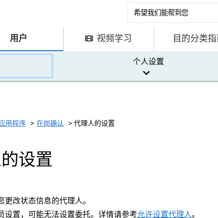
用户
视频学习
目的分类指
个人设置
应用程序
在岗确认
代理人的设置
人的设置
您更改状态信息的代理人。
员设置，可能无法设置委托。详情请参考
允许设置代理人
。