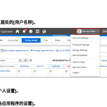
眉处的[用户名称]。
个人设置]。
各应用程序的设置]。