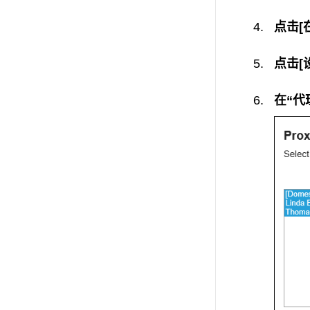
点击[
点击[
在“代