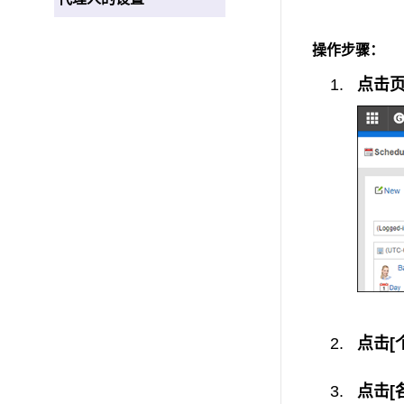
操作步骤：
点击页
点击[
点击[