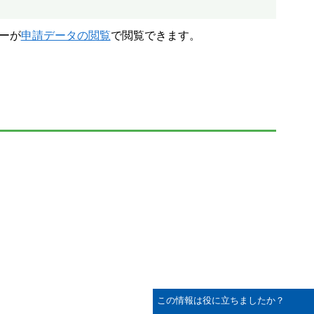
ーが
申請データの閲覧
で閲覧できます。
この情報は役に立ちましたか？