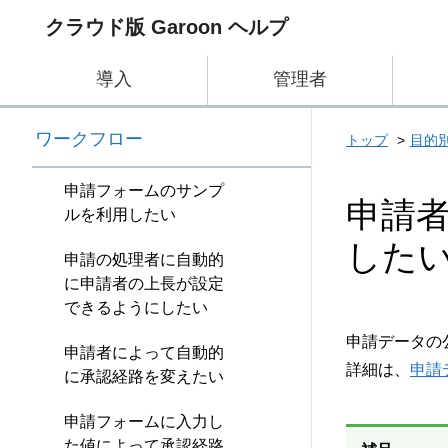
クラウド版 Garoon ヘルプ
導入
管理者
ワークフロー
トップ
目的
申請フォームのサンプ
申請
ルを利用したい
した
申請の処理者に自動的
に申請者の上長が設定
できるようにしたい
申請データの
申請者によって自動的
詳細は、
申請
に承認経路を変えたい
申請フォームに入力し
た値によって承認経路