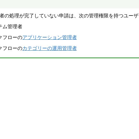
者の処理が完了していない申請は、次の管理権限を持つユーザ
テム管理者
クフローの
アプリケーション管理者
クフローの
カテゴリーの運用管理者