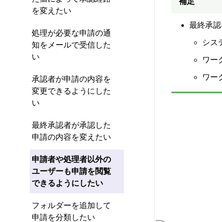
補足
を変えたい
最終承認
処理が必要な申請の通
シス
知をメールで受信した
い
ワー
ワー
承認者が申請の内容を
変更できるようにした
い
最終承認者が承認した
申請の内容を変えたい
申請者や処理者以外の
ユーザーも申請を閲覧
できるようにしたい
フォルダーを追加して
申請を分類したい